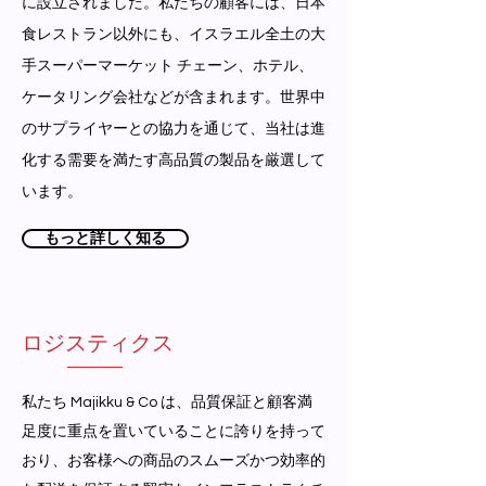
に設立されました。私たちの顧客には、日本
食レストラン以外にも、イスラエル全土の大
手スーパーマーケット チェーン、ホテル、
ケータリング会社などが含まれます。世界中
のサプライヤーとの協力を通じて、当社は進
化する需要を満たす高品質の製品を厳選して
います。
もっと詳しく知る
ロジスティクス
私たち Majikku & Co は、品質保証と顧客満
足度に重点を置いていることに誇りを持って
おり、お客様への商品のスムーズかつ効率的